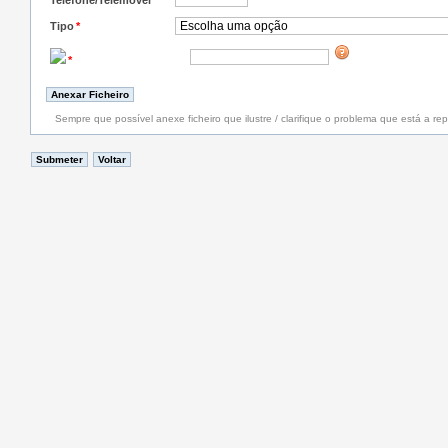
Telefone/Telemóvel
*
Tipo
*
*
Sempre que possível anexe ficheiro que ilustre / clarifique o problema que está a rep