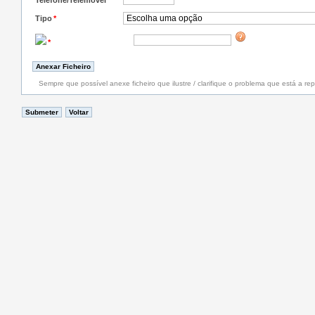
Telefone/Telemóvel
*
Tipo
*
*
Sempre que possível anexe ficheiro que ilustre / clarifique o problema que está a rep