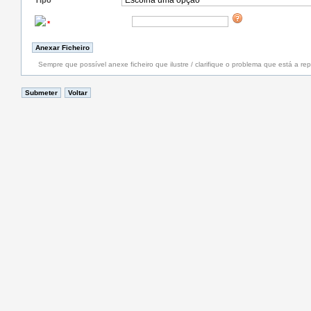
Tipo
*
*
Sempre que possível anexe ficheiro que ilustre / clarifique o problema que está a rep