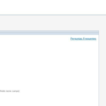
Perguntas Frequentes
efinido neste campo)