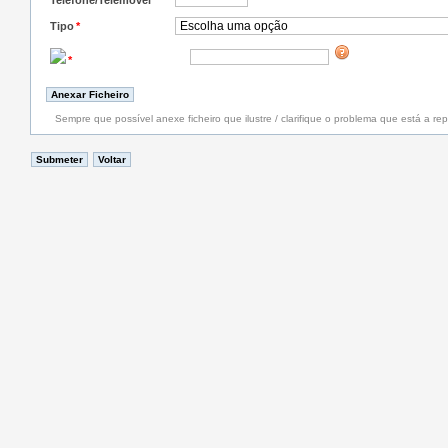
Telefone/Telemóvel
*
Tipo
*
*
Sempre que possível anexe ficheiro que ilustre / clarifique o problema que está a rep