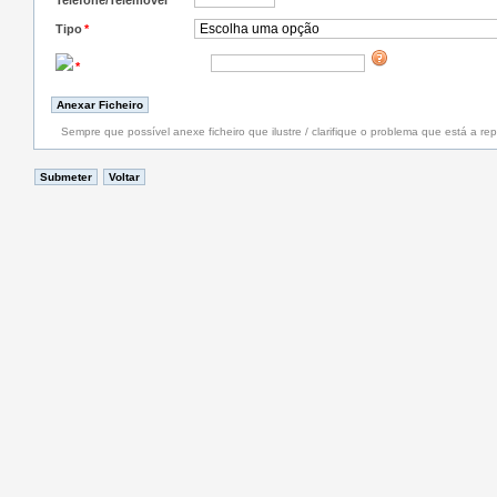
Telefone/Telemóvel
*
Tipo
*
*
Sempre que possível anexe ficheiro que ilustre / clarifique o problema que está a rep