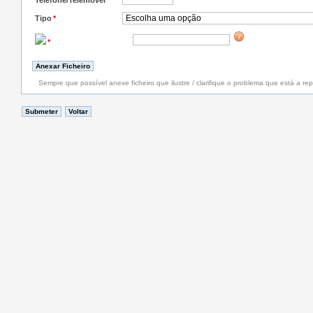
Telefone/Telemóvel
*
Tipo
*
*
Sempre que possível anexe ficheiro que ilustre / clarifique o problema que está a rep