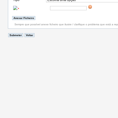
Tipo
*
*
Sempre que possível anexe ficheiro que ilustre / clarifique o problema que está a rep