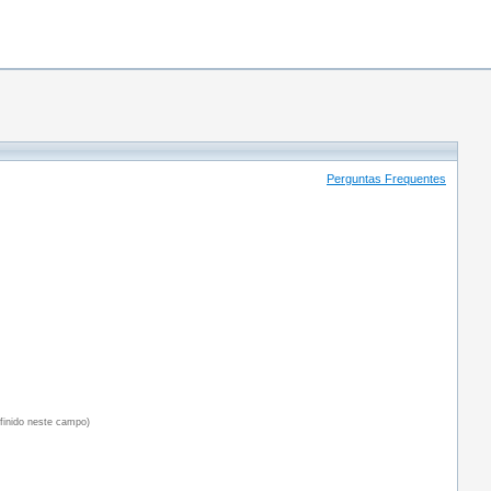
Perguntas Frequentes
efinido neste campo)