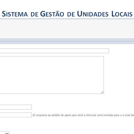
(A resposta ao pedido de apoio que está a efectuar será enviada para o e-mail d