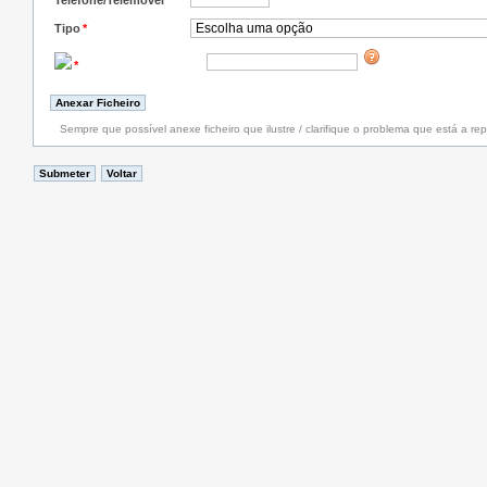
Telefone/Telemóvel
*
Tipo
*
*
Sempre que possível anexe ficheiro que ilustre / clarifique o problema que está a rep