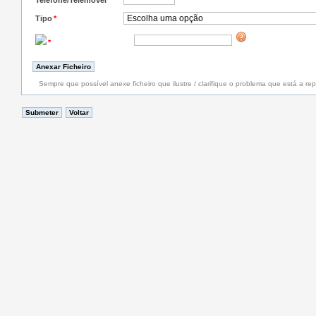
Telefone/Telemóvel
*
Tipo
*
*
Sempre que possível anexe ficheiro que ilustre / clarifique o problema que está a rep