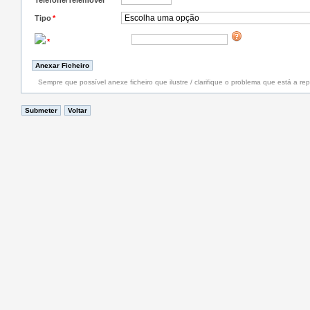
Telefone/Telemóvel
*
Tipo
*
*
Sempre que possível anexe ficheiro que ilustre / clarifique o problema que está a rep