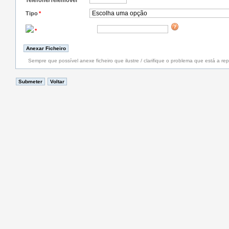
Telefone/Telemóvel
*
Tipo
*
*
Sempre que possível anexe ficheiro que ilustre / clarifique o problema que está a rep