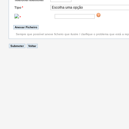
Telefone/Telemóvel
*
Tipo
*
*
Sempre que possível anexe ficheiro que ilustre / clarifique o problema que está a rep