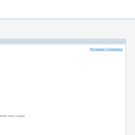
Perguntas Frequentes
efinido neste campo)