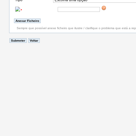
Tipo
*
*
Sempre que possível anexe ficheiro que ilustre / clarifique o problema que está a rep