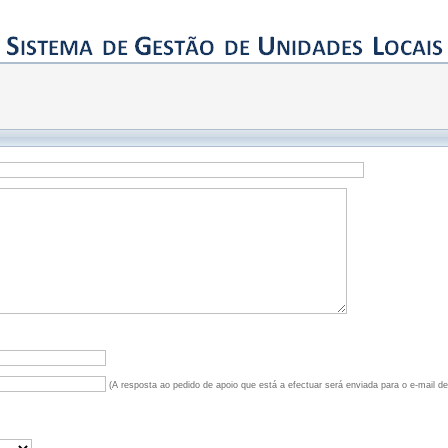
(A resposta ao pedido de apoio que está a efectuar será enviada para o e-mail d