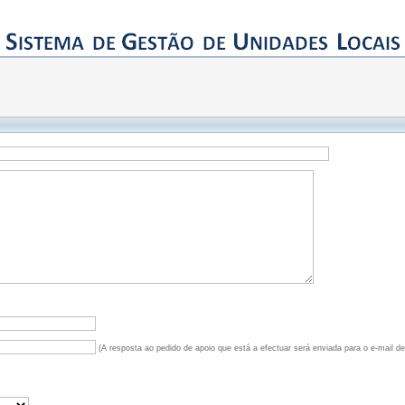
(A resposta ao pedido de apoio que está a efectuar será enviada para o e-mail d