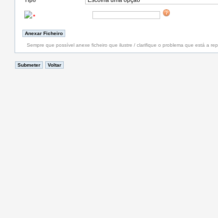
Tipo
*
*
Sempre que possível anexe ficheiro que ilustre / clarifique o problema que está a rep