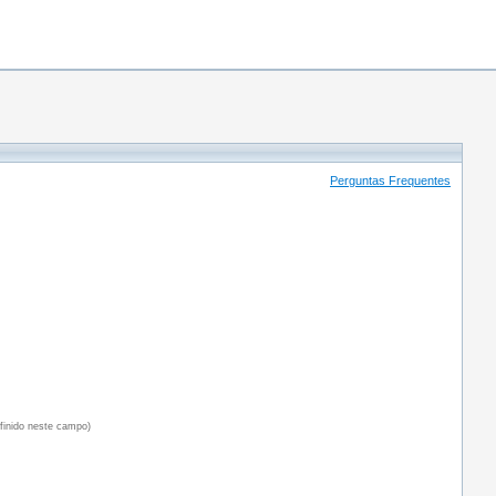
Perguntas Frequentes
efinido neste campo)