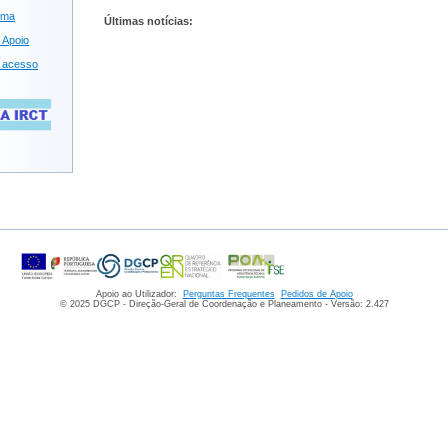
ema
Últimas notícias:
 Apoio
 acesso
Apoio ao Utilizador:
Perguntas Frequentes
Pedidos de Apoio
© 2025 DGCP - Direção-Geral de Coordenação e Planeamento - Versão: 2.427