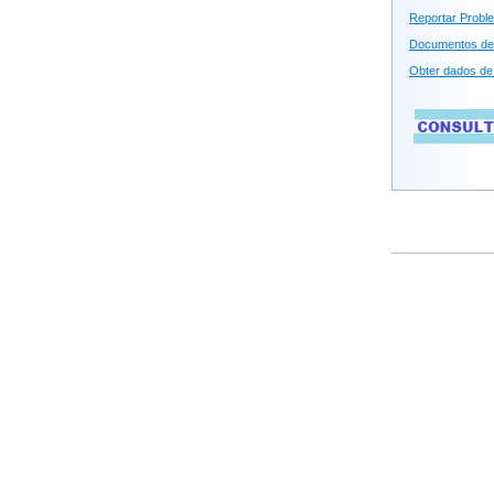
Reportar Probl
Documentos de
Obter dados de