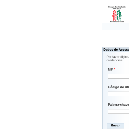
Dados de Acess
Por favor digite
credenciais
NIF
*
Código do uti
Palavra-chave