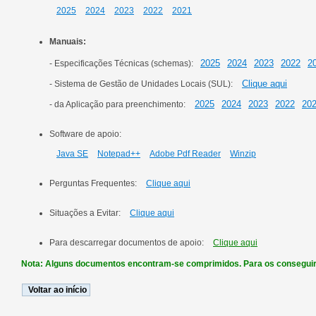
2025
2024
2023
2022
2021
Manuais:
2025
2024
2023
2022
2
- Especificações Técnicas (schemas):
Clique aqui
- Sistema de Gestão de Unidades Locais (SUL):
2025
2024
2023
2022
20
- da Aplicação para preenchimento:
Software de apoio:
Java SE
Notepad++
Adobe Pdf Reader
Winzip
Perguntas Frequentes:
Clique aqui
Situações a Evitar:
Clique aqui
Para descarregar documentos de apoio:
Clique aqui
Nota: Alguns documentos encontram-se comprimidos. Para os conseguir abr