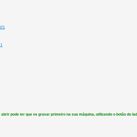
021
21
ir pode ter que os gravar primeiro na sua máquina, utilizando o botão do lado