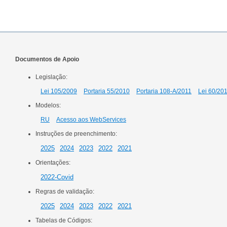
Documentos de Apoio
Legislação:
Lei 105/2009
Portaria 55/2010
Portaria 108-A/2011
Lei 60/20
Modelos:
RU
Acesso aos WebServices
Instruções de preenchimento:
2025
2024
2023
2022
2021
Orientações:
2022-Covid
Regras de validação:
2025
2024
2023
2022
2021
Tabelas de Códigos: