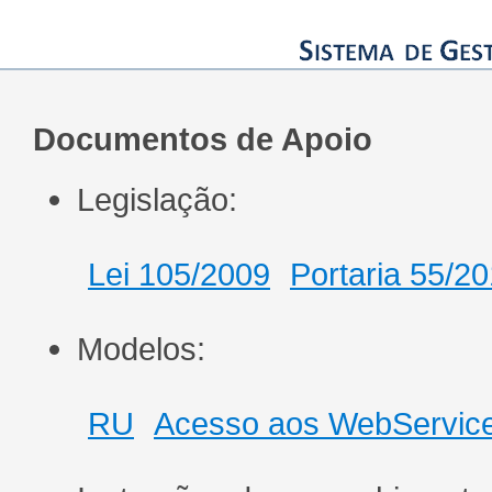
Documentos de Apoio
Legislação:
Lei 105/2009
Portaria 55/2
Modelos:
RU
Acesso aos WebServic