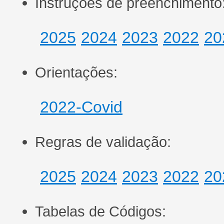
Instruções de preenchimento
2025
2024
2023
2022
20
Orientações:
2022-Covid
Regras de validação:
2025
2024
2023
2022
20
Tabelas de Códigos: